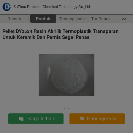
SuZhou Direction Chemical Technology Co.,Ltd
Rumah
Produk
Tentang kami
Tur Pabrik
>>
Pellet DY2524 Resin Akrilik Termoplastik Transparan
Untuk Keramik Dan Pernis Segel Panas
Harga terbaik
Hubungi kami