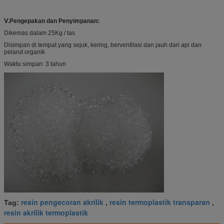
Ⅴ.Pengepakan dan Penyimpanan:
Dikemas dalam 25Kg / tas
Disimpan di tempat yang sejuk, kering, berventilasi dan jauh dari api dan
pelarut organik
Waktu simpan: 3 tahun
resin pengecoran akrilik
resin termoplastik transparan
Tag:
,
,
resin akrilik termoplastik