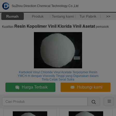
SuZhou Direction Chemical Technology Co.,Ltd
Rumah
Produk
Tentang kami
Tur Pabrik
>>
Resin Kopolimer Vinil Klorida Vinil Asetat
Kualitas
pemasok
Karboksil Vinyl Chloride Vinyl Acetate Terpolymer Resin
YMCH-H dengan Viscosity Tinggi yang Digunakan dalam
Tinta Cetak Serat Sutra
Harga Terbaik
Hubungi kami