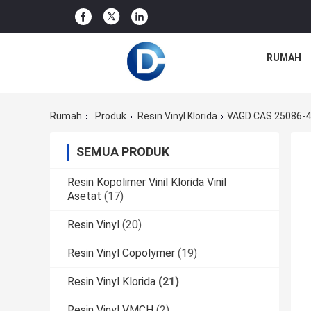
RUMAH
Rumah
Produk
Resin Vinyl Klorida
VAGD CAS 25086-48
SEMUA PRODUK
Resin Kopolimer Vinil Klorida Vinil
Asetat
(17)
Resin Vinyl
(20)
Resin Vinyl Copolymer
(19)
Resin Vinyl Klorida
(21)
Resin Vinyl VMCH
(2)