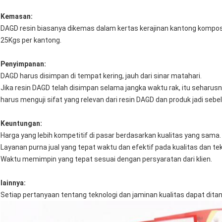
Kemasan:
DAGD resin biasanya dikemas dalam kertas kerajinan kantong komposit 
25Kgs per kantong.
Penyimpanan:
DAGD harus disimpan di tempat kering, jauh dari sinar matahari.
Jika resin DAGD telah disimpan selama jangka waktu rak, itu seharusny
harus menguji sifat yang relevan dari resin DAGD dan produk jadi s
Keuntungan:
Harga yang lebih kompetitif di pasar berdasarkan kualitas yang sama.
Layanan purna jual yang tepat waktu dan efektif pada kualitas dan tek
Waktu memimpin yang tepat sesuai dengan persyaratan dari klien.
lainnya:
Setiap pertanyaan tentang teknologi dan jaminan kualitas dapat dit