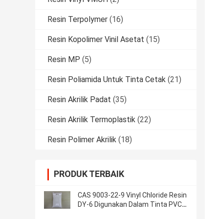
Resin Terpolymer
(16)
Resin Kopolimer Vinil Asetat
(15)
Resin MP
(5)
Resin Poliamida Untuk Tinta Cetak
(21)
Resin Akrilik Padat
(35)
Resin Akrilik Termoplastik
(22)
Resin Polimer Akrilik
(18)
PRODUK TERBAIK
CAS 9003-22-9 Vinyl Chloride Resin
DY-6 Digunakan Dalam Tinta PVC
dan Perekat PVC