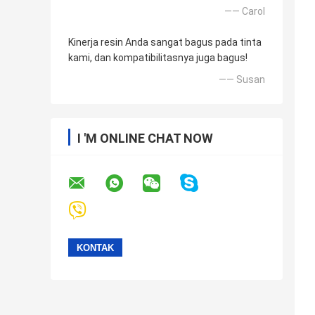
—— Carol
Kinerja resin Anda sangat bagus pada tinta
kami, dan kompatibilitasnya juga bagus!
—— Susan
I 'M ONLINE CHAT NOW