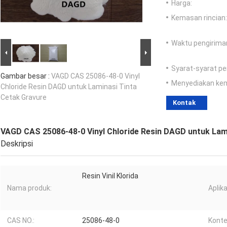
Harga:
Kemasan rincian:
Waktu pengirima
Syarat-syarat p
Gambar besar :
VAGD CAS 25086-48-0 Vinyl
Menyediakan ke
Chloride Resin DAGD untuk Laminasi Tinta
Cetak Gravure
Kontak
VAGD CAS 25086-48-0 Vinyl Chloride Resin DAGD untuk Lam
Deskripsi
Resin Vinil Klorida
Nama produk:
Aplika
CAS NO.:
25086-48-0
Konte