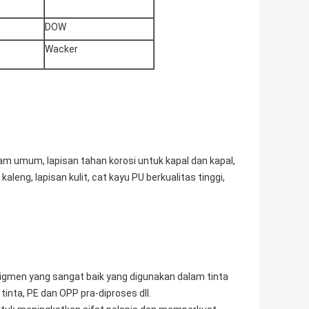
DOW
Wacker
am umum, lapisan tahan korosi untuk kapal dan kapal,
aleng, lapisan kulit, cat kayu PU berkualitas tinggi,
gmen yang sangat baik yang digunakan dalam tinta
 tinta, PE dan OPP pra-diproses dll.