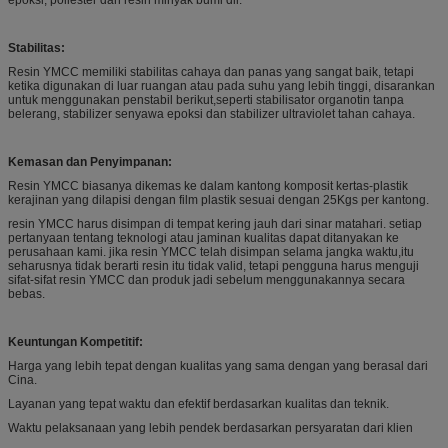
Stabilitas:
Resin YMCC memiliki stabilitas cahaya dan panas yang sangat baik, tetapi
ketika digunakan di luar ruangan atau pada suhu yang lebih tinggi, disarankan
untuk menggunakan penstabil berikut,seperti stabilisator organotin tanpa
belerang, stabilizer senyawa epoksi dan stabilizer ultraviolet tahan cahaya.
Kemasan dan Penyimpanan:
Resin YMCC biasanya dikemas ke dalam kantong komposit kertas-plastik
kerajinan yang dilapisi dengan film plastik sesuai dengan 25Kgs per kantong.
resin YMCC harus disimpan di tempat kering jauh dari sinar matahari. setiap
pertanyaan tentang teknologi atau jaminan kualitas dapat ditanyakan ke
perusahaan kami. jika resin YMCC telah disimpan selama jangka waktu,itu
seharusnya tidak berarti resin itu tidak valid, tetapi pengguna harus menguji
sifat-sifat resin YMCC dan produk jadi sebelum menggunakannya secara
bebas.
Keuntungan Kompetitif:
Harga yang lebih tepat dengan kualitas yang sama dengan yang berasal dari
Cina.
Layanan yang tepat waktu dan efektif berdasarkan kualitas dan teknik.
Waktu pelaksanaan yang lebih pendek berdasarkan persyaratan dari klien