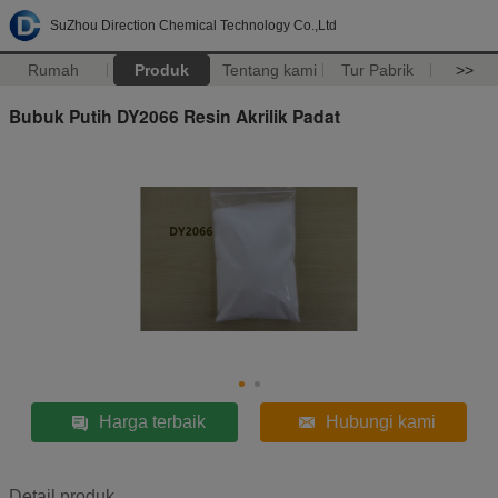
SuZhou Direction Chemical Technology Co.,Ltd
Rumah
Produk
Tentang kami
Tur Pabrik
>>
Bubuk Putih DY2066 Resin Akrilik Padat
Harga terbaik
Hubungi kami
Detail produk